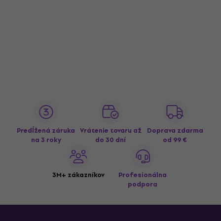
Predĺžená záruka
Vrátenie tovaru až
Doprava zdarma
na 3 roky
do 30 dní
od 99 €
3M+ zákazníkov
Profesionálna
podpora