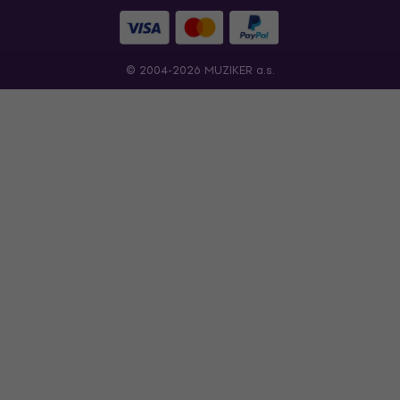
© 2004-2026 MUZIKER a.s.