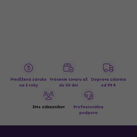
Predĺžená záruka
Vrátenie tovaru až
Doprava zdarma
na 3 roky
do 30 dní
od 99 €
3M+ zákazníkov
Profesionálna
podpora