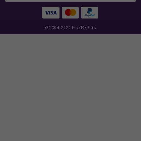
© 2004-2026 MUZIKER a.s.