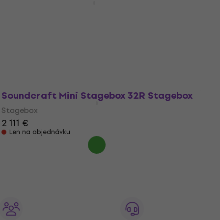
Stagebox
1 129 €
Len na objednávku
Soundcraft Mini Stagebox 32R Stagebox
Stagebox
2 111 €
Len na objednávku