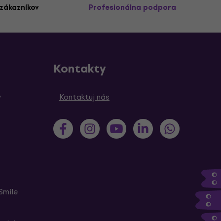
zákazníkov
Profesionálna podpora
Kontakty
y
Kontaktuj nás
Smile