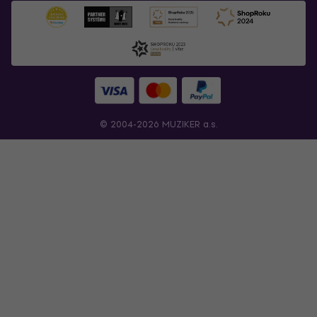
© 2004-2026 MUZIKER a.s.