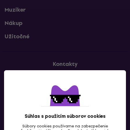
Muziker
Nákup
Užitočné
Kontakty
Kontaktuj nás
Súhlas s použitím súborov cookies
Súbory cookies používame na zabezpečenie