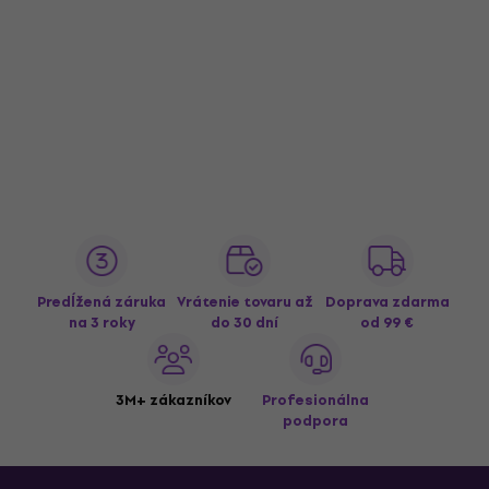
Predĺžená záruka
Vrátenie tovaru až
Doprava zdarma
na 3 roky
do 30 dní
od 99 €
3M+ zákazníkov
Profesionálna
podpora