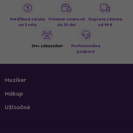
Predĺžená záruka
Vrátenie tovaru až
Doprava zdarma
na 3 roky
do 30 dní
od 99 €
3M+ zákazníkov
Profesionálna
podpora
Muziker
Nákup
Užitočné