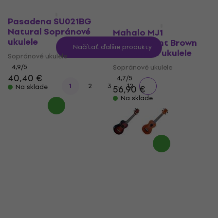
Pasadena SU021BG
Natural Sopránové
Mahalo MJ1
ukulele
Transparent Brown
Načítať ďalšie produkty
Sopránové ukulele
Sopránové ukulele
4,9
/5
Sopránové ukulele
40,40 €
4,7
/5
...
1
2
3
12
Na sklade
56,90 €
Na sklade