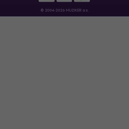
© 2004-2026 MUZIKER a.s.