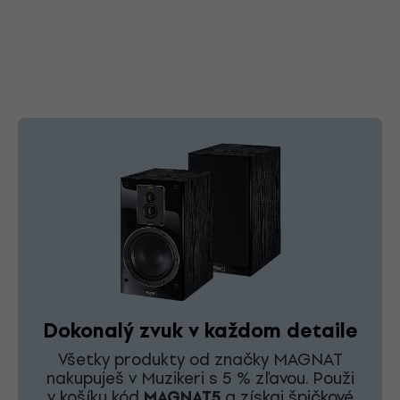
Dokonalý zvuk v každom detaile
Všetky produkty od značky MAGNAT
nakupuješ v Muzikeri s 5 % zľavou. Použi
v košíku kód
MAGNAT5
a získaj špičkové