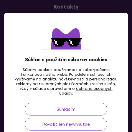
Kontakty
Kontaktuj nás
Súhlas s použitím súborov cookies
Súbory cookies používame na zabezpečenie
funkčnosti nášho webu. Po udelení súhlasu ich
SK
využívame na analýzu návštevnosti a personalizáciu
reklamy na reklamných platformách tretích strán,
vždy v súlade s pravidlami o
ochrane osobných
údajov
.
Súhlasím
Povoliť len nevyhnutné