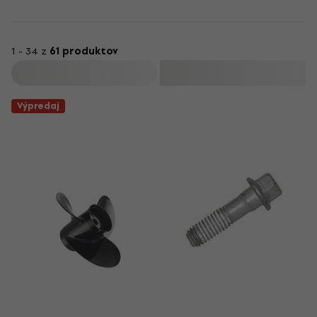
1 - 34 z
61 produktov
Filtrovať
Výpredaj