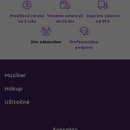
Predĺžená záruka
Vrátenie tovaru až
Doprava zdarma
na 3 roky
do 30 dní
od 99 €
3M+ zákazníkov
Profesionálna
podpora
Muziker
Nákup
Užitočné
Kontakty