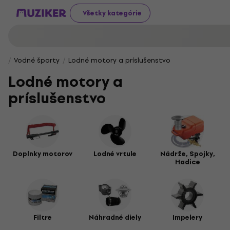
Všetky kategórie
Vodné športy
Lodné motory a príslušenstvo
Lodné motory a
príslušenstvo
Doplnky motorov
Lodné vrtule
Nádrže, Spojky,
Hadice
Filtre
Náhradné diely
Impelery