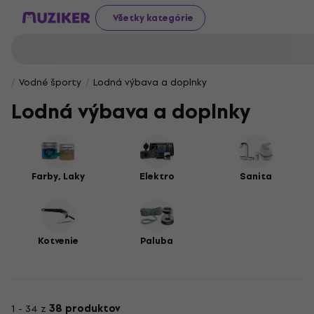
Všetky kategórie
Vodné športy
Lodná výbava a doplnky
Lodná výbava a doplnky
Farby, Laky
Elektro
Sanita
Kotvenie
Paluba
1 - 34 z
38 produktov