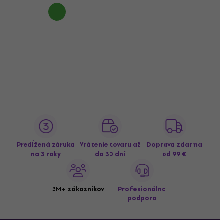
Predĺžená záruka
Vrátenie tovaru až
Doprava zdarma
na 3 roky
do 30 dní
od 99 €
3M+ zákazníkov
Profesionálna
podpora