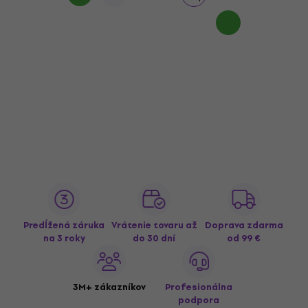
Predĺžená záruka
Vrátenie tovaru až
Doprava zdarma
na 3 roky
do 30 dní
od 99 €
3M+ zákazníkov
Profesionálna
podpora