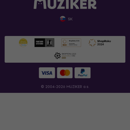
SK
© 2004-2026 MUZIKER a.s.