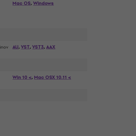
Mac OS
Windows
,
AU
VST
VST3
AAX
inov
,
,
,
Win 10 <
Mac OSX 10.11 <
,