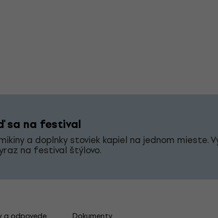
 sa na festival
 mikiny a doplnky stoviek kapiel na jednom mieste. V
vyraz na festival štýlovo.
y a odpovede
Dokumenty