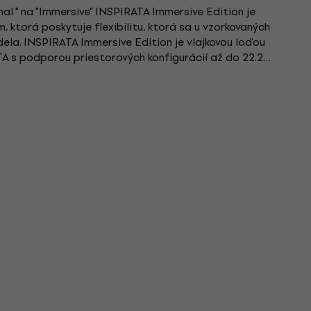
al " na "Immersive" INSPIRATA Immersive Edition je
 ktorá poskytuje flexibilitu, ktorá sa u vzorkovaných
dela. INSPIRATA Immersive Edition je vlajkovou loďou
A s podporou priestorových konfigurácií až do 22.2