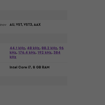
inov
AU, VST, VST3, AAX
44.1 kHz
48 kHz
88.2 kHz
96
,
,
,
kHz
176.4 kHz
192 kHz
384
,
,
,
kHz
Intel Core i7, 8 GB RAM