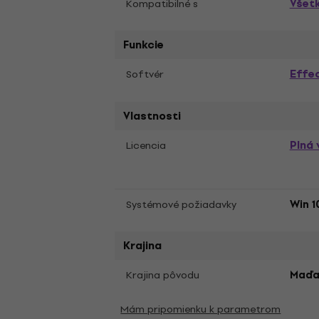
Všet
Kompatibilné s
Funkcie
Effec
Softvér
Vlastnosti
Plná 
Licencia
Systémové požiadavky
Win 1
Krajina
Krajina pôvodu
Maďa
Mám pripomienku k parametrom