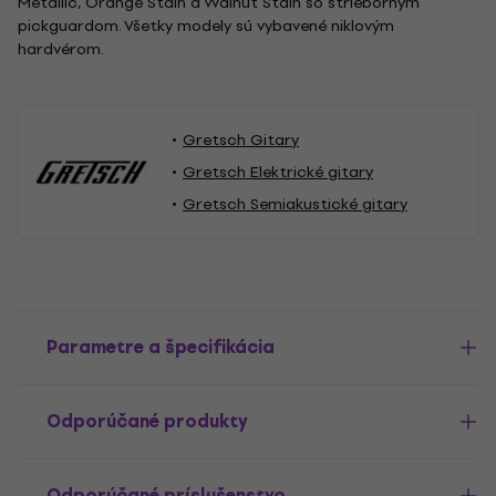
Metallic, Orange Stain a Walnut Stain so strieborným
pickguardom. Všetky modely sú vybavené niklovým
hardvérom.
Gretsch Gitary
Gretsch Elektrické gitary
Gretsch Semiakustické gitary
Parametre a špecifikácia
Odporúčané produkty
Odporúčané príslušenstvo