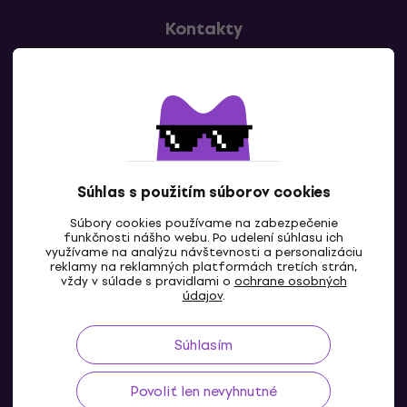
Kontakty
Kontaktuj nás
Súhlas s použitím súborov cookies
Súbory cookies používame na zabezpečenie
funkčnosti nášho webu. Po udelení súhlasu ich
SK
využívame na analýzu návštevnosti a personalizáciu
reklamy na reklamných platformách tretích strán,
vždy v súlade s pravidlami o
ochrane osobných
údajov
.
Súhlasím
Povoliť len nevyhnutné