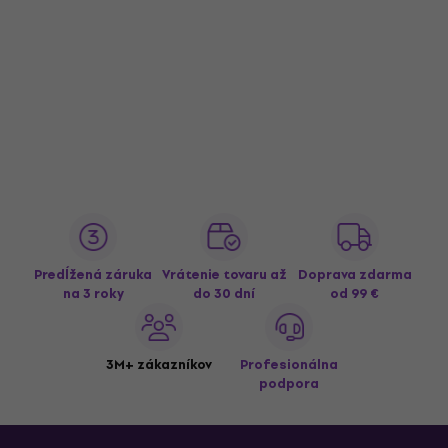
Predĺžená záruka
Vrátenie tovaru až
Doprava zdarma
na 3 roky
do 30 dní
od 99 €
3M+ zákazníkov
Profesionálna
podpora