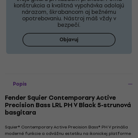
konštrukcia a kvalitná vypchávka odolajú
nárazom, škrabancom aj bežnému
opotrebovaniu. Nástroj máš vždy v
bezpečí.
Objavuj
Popis
Fender Squier Contemporary Active
Precision Bass LRL PH V Black 5-strunová
basgitara
Squier® Contemporary Active Precision Bass® PH V prináša
moderné funkcie a odvážnu estetiku na ikonickej platforme