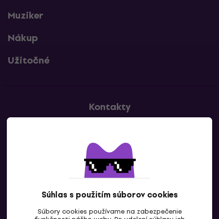
Muziker
Nákup
Užitočné
Kontakty
Kontaktuj nás
Súhlas s použitím súborov cookies
Súbory cookies používame na zabezpečenie