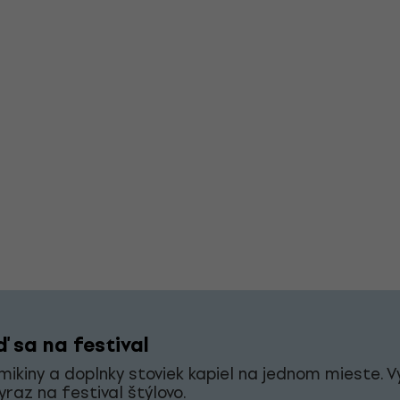
 sa na festival
 mikiny a doplnky stoviek kapiel na jednom mieste. V
vyraz na festival štýlovo.