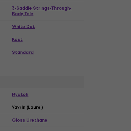
3-Saddle Strings-Through-
Body Tele
White Dot
Kosť
Standard
Nyatoh
Vavrín (Laurel)
Gloss Urethane