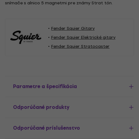
snímače s alnico 5 magnetmi pre známy Strat tón.
Fender Squier Gitary
Fender Squier Elektrické gitary
Fender Squier Stratocaster
Parametre a špecifikácia
Odporúčané produkty
Odporúčané príslušenstvo