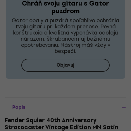
Chráň svoju gitaru s Gator
puzdrom
Gator obaly a puzdrá spoľahlivo ochránia
tvoju gitaru pri každom prenose. Pevná
konštrukcia a kvalitná vypchávka odolajú
nárazom, škrabancom aj bežnému
opotrebovaniu. Nástroj máš vždy v
bezpečí.
Objavuj
Popis
Fender Squier 40th Anniversary
Stratocaster Vintage Edition MN Satin