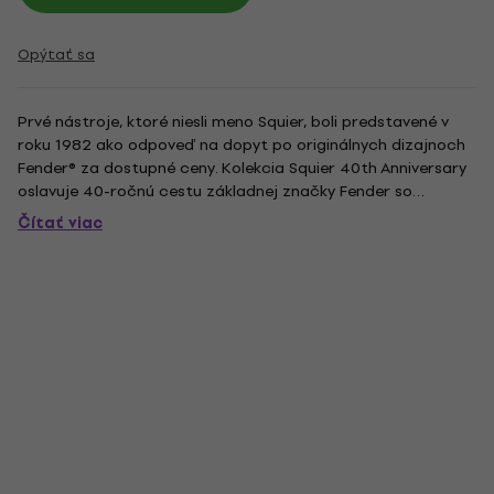
Opýtať sa
Prvé nástroje, ktoré niesli meno Squier, boli predstavené v
roku 1982 ako odpoveď na dopyt po originálnych dizajnoch
Fender® za dostupné ceny. Kolekcia Squier 40th Anniversary
oslavuje 40-ročnú cestu základnej značky Fender so
špeciálnymi edíciami Telecaster®, Stratocaster®,
Čítať viac
Jazzmaster®, Precision Bass® a Jazz Bass®, všetky dostupné
vo...