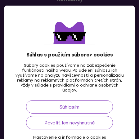
Kontaktuj nás
Súhlas s použitím súborov cookies
Súbory cookies používame na zabezpečenie
funkčnosti nášho webu. Po udelení súhlasu ich
SK
využívame na analýzu návštevnosti a personalizáciu
reklamy na reklamných platformách tretích strán,
vždy v súlade s pravidlami o
ochrane osobných
údajov
.
Súhlasím
Povoliť len nevyhnutné
Nastavenie a informacie o cookies