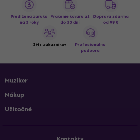
Predĺžená záruka
Vrátenie tovaru až
Doprava zdarma
na 3 roky
do 30 dní
od 99 €
3M+ zákazníkov
Profesionálna
podpora
Muziker
Nákup
Užitočné
Kontakty