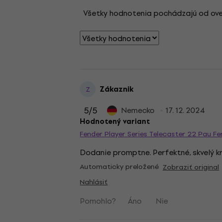
Všetky hodnotenia pochádzajú od overen
Zákaznik
Z
5
/5
Nemecko
17. 12. 2024
Hodnotený variant
Fender Player Series Telecaster 22 Pau Fe
Dodanie promptne. Perfektné, skvelý k
Automaticky preložené
Zobraziť original
Nahlásiť
Pomohlo?
Áno
Nie