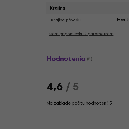
Krajina
Krajina pôvodu
Mexik
Mám pripomienku k parametrom
Hodnotenia
(5)
4,6
/ 5
Na základe počtu hodnotení: 5