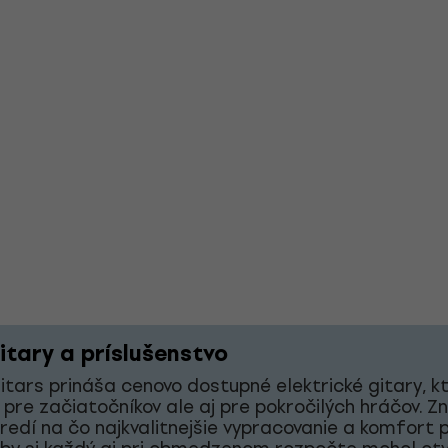
itary a príslušenstvo
tars prináša cenovo dostupné elektrické gitary, k
 pre začiatočníkov ale aj pre pokročilých hráčov. Z
redí na čo najkvalitnejšie vypracovanie a komfort p