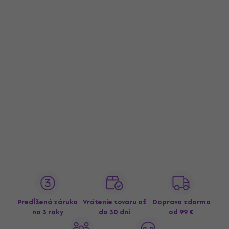
Predĺžená záruka
Vrátenie tovaru až
Doprava zdarma
na 3 roky
do 30 dní
od 99 €