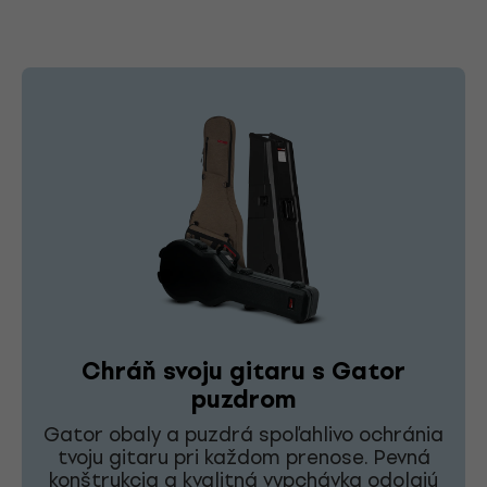
Chráň svoju gitaru s Gator
puzdrom
Gator obaly a puzdrá spoľahlivo ochránia
tvoju gitaru pri každom prenose. Pevná
konštrukcia a kvalitná vypchávka odolajú