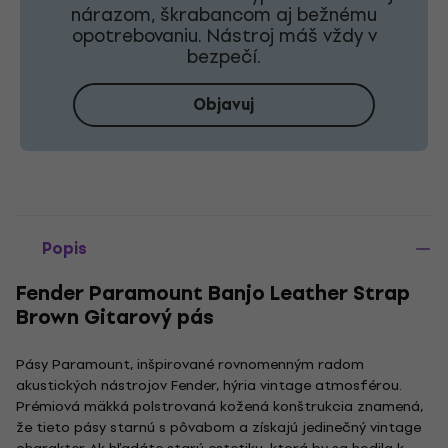
nárazom, škrabancom aj bežnému
opotrebovaniu. Nástroj máš vždy v
bezpečí.
Objavuj
Popis
Fender Paramount Banjo Leather Strap
Brown Gitarový pás
Pásy Paramount, inšpirované rovnomenným radom
akustických nástrojov Fender, hýria vintage atmosférou.
Prémiová mäkká polstrovaná kožená konštrukcia znamená,
že tieto pásy starnú s pôvabom a získajú jedinečný vintage