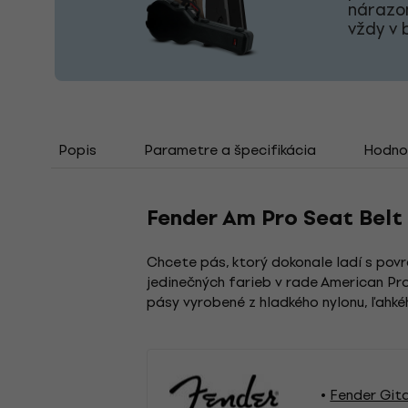
nárazo
vždy v 
Popis
Parametre a špecifikácia
Hodno
Fender Am Pro Seat Belt 
Chcete pás, ktorý dokonale ladí s pov
jedinečných farieb v rade American Pro
pásy vyrobené z hladkého nylonu, ľahk
Fender Git