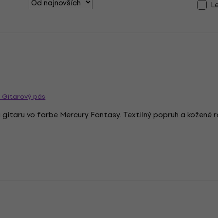
L
y Gitarový pás
u gitaru vo farbe Mercury Fantasy. Textilný popruh a kožené ra