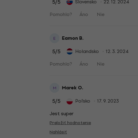
5
/5
Slovensko
22. 12. 2024
Pomohlo?
Áno
Nie
Eamon B.
E
5
/5
Holandsko
12. 3. 2024
Pomohlo?
Áno
Nie
Marek O.
M
5
/5
Poľsko
17. 9. 2023
Jest super
Preložiť hodnotenie
Nahlásiť