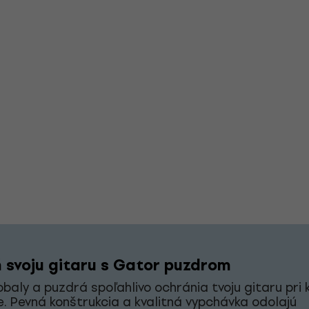
 svoju gitaru s Gator puzdrom
baly a puzdrá spoľahlivo ochránia tvoju gitaru pr
. Pevná konštrukcia a kvalitná vypchávka odolajú