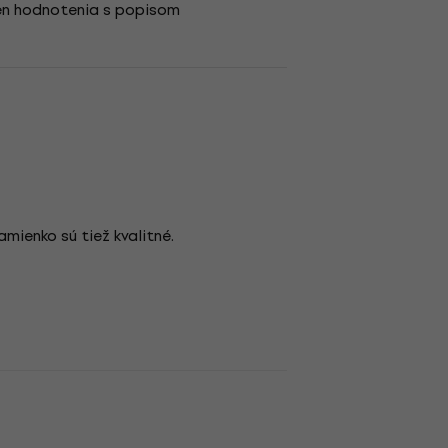
en hodnotenia s popisom
mienko sú tiež kvalitné.