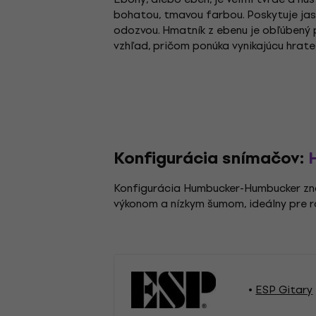
bohatou, tmavou farbou. Poskytuje jasn
odozvou. Hmatník z ebenu je obľúbený p
vzhľad, pričom ponúka vynikajúcu hrate
Konfigurácia snímačov:
Konfigurácia Humbucker-Humbucker zna
výkonom a nízkym šumom, ideálny pre r
ESP Gitary