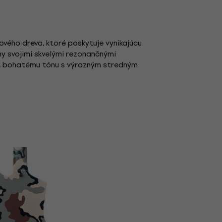
vého dreva, ktoré poskytuje vynikajúcu
y svojimi skvelými rezonančnými
u, bohatému tónu s výrazným stredným