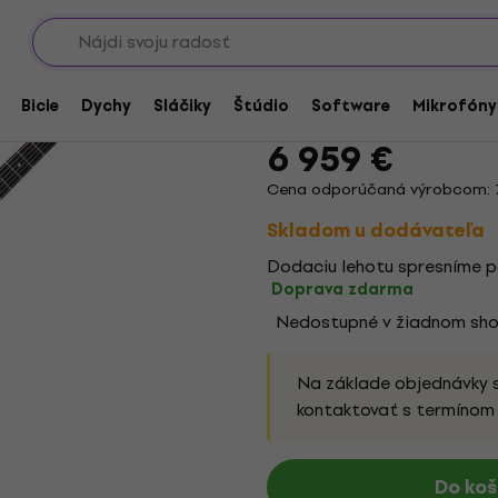
Showroomy
eavy
ESP Snakebyte Camo 
Bicie
Dychy
Sláčiky
Štúdio
Software
Mikrofóny
Značka:
ESP
Kód produktu:
100
6 959 €
Cena odporúčaná výrobcom: 
Skladom u dodávateľa
Dodaciu lehotu spresníme p
Doprava zdarma
Nedostupné v žiadnom sh
Na základe objednávky 
kontaktovať s termínom
Do koš