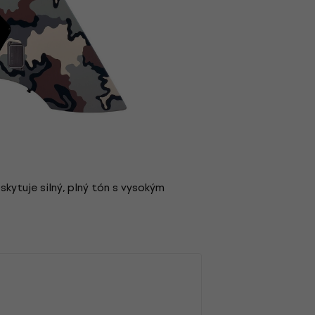
ytuje silný, plný tón s vysokým