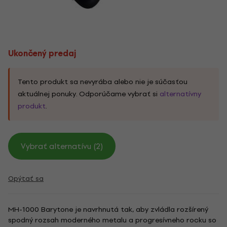
Ukončený predaj
Tento produkt sa nevyrába alebo nie je súčasťou
aktuálnej ponuky. Odporúčame vybrať si
alternatívny
produkt
.
Vybrať alternatívu (2)
Opýtať sa
MH-1000 Barytone je navrhnutá tak, aby zvládla rozšírený
spodný rozsah moderného metalu a progresívneho rocku so