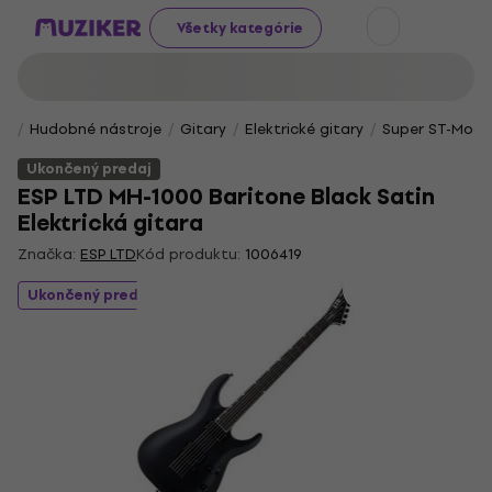
Všetky kategórie
Hudobné nástroje
Gitary
Elektrické gitary
Super ST-Mode
Ukončený predaj
ESP LTD MH-1000 Baritone Black Satin
Elektrická gitara
Značka:
ESP LTD
Kód produktu:
1006419
Ukončený predaj