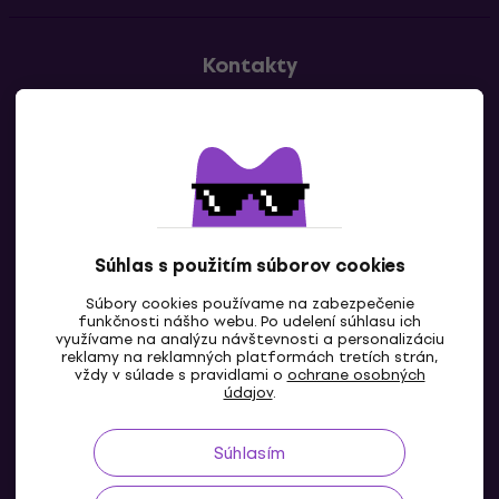
Kontakty
Kontaktuj nás
Súhlas s použitím súborov cookies
Súbory cookies používame na zabezpečenie
funkčnosti nášho webu. Po udelení súhlasu ich
SK
využívame na analýzu návštevnosti a personalizáciu
reklamy na reklamných platformách tretích strán,
vždy v súlade s pravidlami o
ochrane osobných
údajov
.
Súhlasím