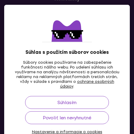
Kontaktuj nás
Súhlas s použitím súborov cookies
Súbory cookies používame na zabezpečenie
funkčnosti nášho webu. Po udelení súhlasu ich
SK
využívame na analýzu návštevnosti a personalizáciu
reklamy na reklamných platformách tretích strán,
vždy v súlade s pravidlami o
ochrane osobných
údajov
.
Súhlasím
Povoliť len nevyhnutné
Nastavenie a informacie o cookies