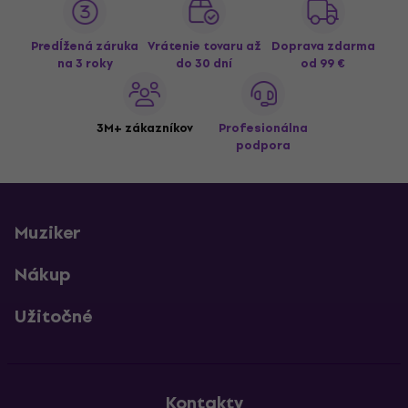
Predĺžená záruka
Vrátenie tovaru až
Doprava zdarma
na 3 roky
do 30 dní
od 99 €
3M+ zákazníkov
Profesionálna
podpora
Muziker
Nákup
Užitočné
Kontakty