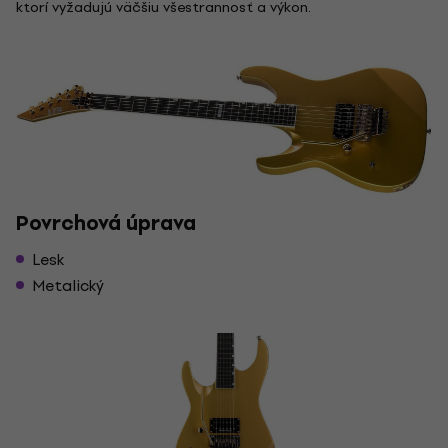
ktorí vyžadujú väčšiu všestrannosť a výkon.
Povrchová úprava
Lesk
Metalický