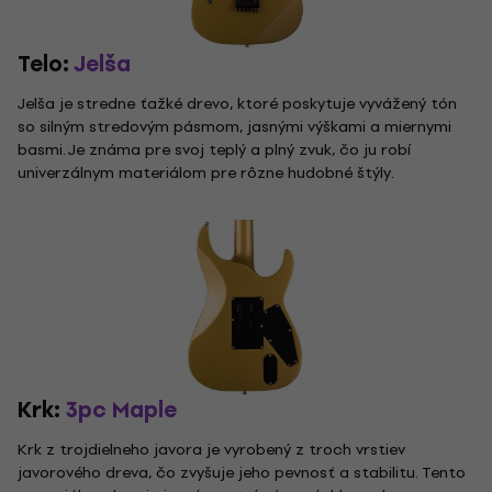
Telo:
Jelša
Jelša je stredne ťažké drevo, ktoré poskytuje vyvážený tón
so silným stredovým pásmom, jasnými výškami a miernymi
basmi. Je známa pre svoj teplý a plný zvuk, čo ju robí
univerzálnym materiálom pre rôzne hudobné štýly.
Krk:
3pc Maple
Krk z trojdielneho javora je vyrobený z troch vrstiev
javorového dreva, čo zvyšuje jeho pevnosť a stabilitu. Tento