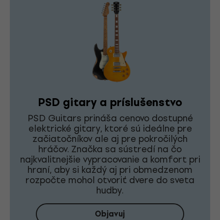
PSD gitary a príslušenstvo
PSD Guitars prináša cenovo dostupné
elektrické gitary, ktoré sú ideálne pre
začiatočníkov ale aj pre pokročilých
hráčov. Značka sa sústredí na čo
najkvalitnejšie vypracovanie a komfort pri
hraní, aby si každý aj pri obmedzenom
rozpočte mohol otvoriť dvere do sveta
hudby.
Objavuj