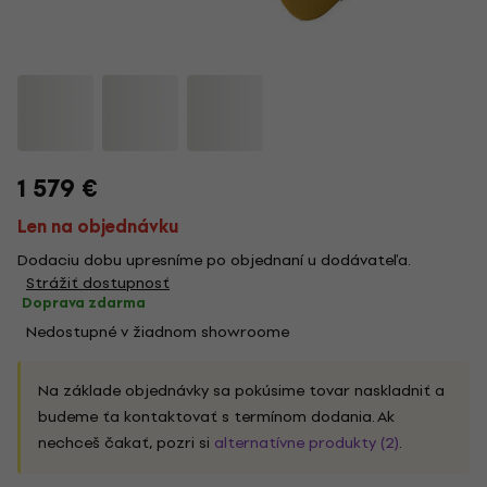
1 579 €
Len na objednávku
Dodaciu dobu upresníme po objednaní u dodávateľa.
Strážiť dostupnosť
Doprava zdarma
Nedostupné v žiadnom showroome
Na základe objednávky sa pokúsime tovar naskladniť a
budeme ťa kontaktovať s termínom dodania. Ak
nechceš čakať, pozri si
alternatívne produkty (2)
.