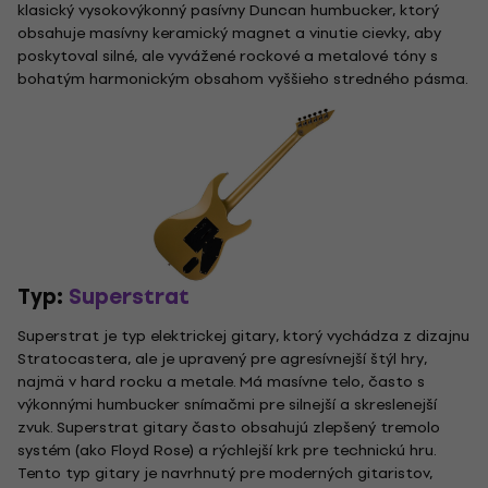
klasický vysokovýkonný pasívny Duncan humbucker, ktorý
obsahuje masívny keramický magnet a vinutie cievky, aby
poskytoval silné, ale vyvážené rockové a metalové tóny s
bohatým harmonickým obsahom vyššieho stredného pásma.
Typ:
Superstrat
Superstrat je typ elektrickej gitary, ktorý vychádza z dizajnu
Stratocastera, ale je upravený pre agresívnejší štýl hry,
najmä v hard rocku a metale. Má masívne telo, často s
výkonnými humbucker snímačmi pre silnejší a skreslenejší
zvuk. Superstrat gitary často obsahujú zlepšený tremolo
systém (ako Floyd Rose) a rýchlejší krk pre technickú hru.
Tento typ gitary je navrhnutý pre moderných gitaristov,