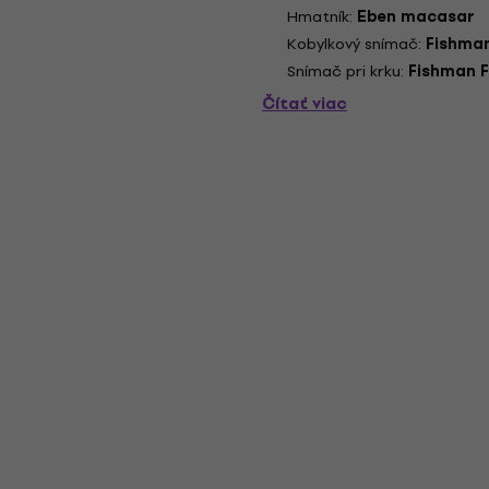
Hmatník:
Eben macasar
Kobylkový snímač:
Fishman
Snímač pri krku:
Fishman F
Čítať viac