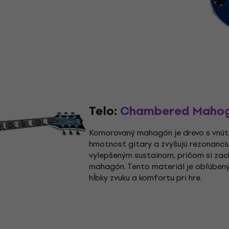
Telo:
Chambered Maho
Komorovaný mahagón je drevo s vnúto
hmotnosť gitary a zvyšujú rezonanciu.
vylepšeným sustainom, pričom si zac
mahagón. Tento materiál je obľúbený 
hĺbky zvuku a komfortu pri hre.