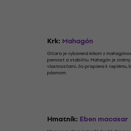
Krk:
Mahagón
Gitara je vybavená krkom z mahagónové
pevnosť a stabilitu. Mahagón je známy
vlastnosťami, čo prispieva k teplému
pásmom.
Hmatník:
Eben macasar