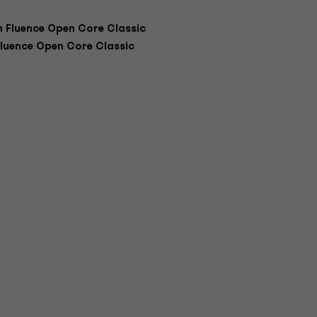
 Fluence Open Core Classic
luence Open Core Classic