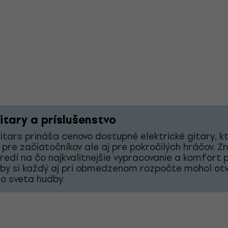
itary a príslušenstvo
tars prináša cenovo dostupné elektrické gitary, k
 pre začiatočníkov ale aj pre pokročilých hráčov. Z
redí na čo najkvalitnejšie vypracovanie a komfort p
aby si každý aj pri obmedzenom rozpočte mohol otv
o sveta hudby.