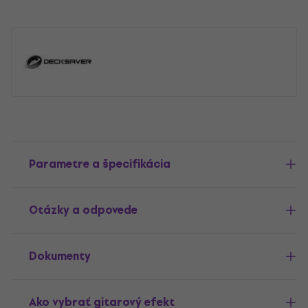
Parametre a špecifikácia
Otázky a odpovede
Dokumenty
Ako vybrať gitarový efekt