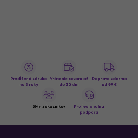
Predĺžená záruka
Vrátenie tovaru až
Doprava zdarma
na 3 roky
do 30 dní
od 99 €
3M+ zákazníkov
Profesionálna
podpora