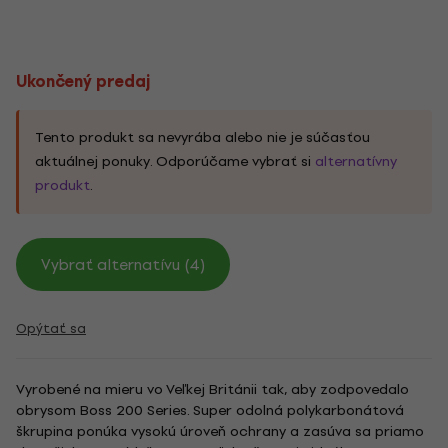
Ukončený predaj
Tento produkt sa nevyrába alebo nie je súčasťou
aktuálnej ponuky. Odporúčame vybrať si
alternatívny
produkt
.
Vybrať alternatívu (4)
Opýtať sa
Vyrobené na mieru vo Veľkej Británii tak, aby zodpovedalo
obrysom Boss 200 Series. Super odolná polykarbonátová
škrupina ponúka vysokú úroveň ochrany a zasúva sa priamo