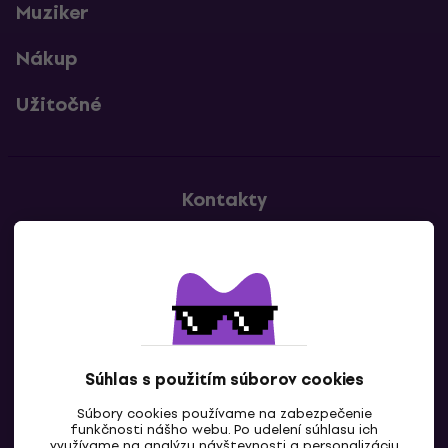
Muziker
Nákup
Užitočné
Kontakty
Kontaktuj nás
Súhlas s použitím súborov cookies
Súbory cookies používame na zabezpečenie
funkčnosti nášho webu. Po udelení súhlasu ich
SK
využívame na analýzu návštevnosti a personalizáciu