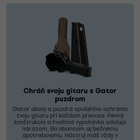
Chráň svoju gitaru s Gator
puzdrom
Gator obaly a puzdrá spoľahlivo ochránia
tvoju gitaru pri každom prenose. Pevná
konštrukcia a kvalitná vypchávka odolajú
nárazom, škrabancom aj bežnému
opotrebovaniu. Nástroj máš vždy v