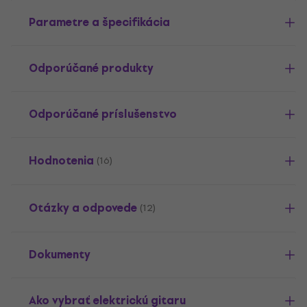
Parametre a špecifikácia
Odporúčané produkty
Odporúčané príslušenstvo
Hodnotenia
(16)
Otázky a odpovede
(12)
Dokumenty
Ako vybrať elektrickú gitaru