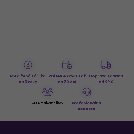
Predĺžená záruka
Vrátenie tovaru až
Doprava zdarma
na 3 roky
do 30 dní
od 99 €
3M+ zákazníkov
Profesionálna
podpora