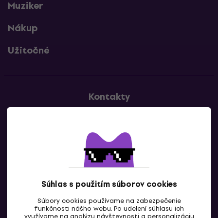
Muziker
Nákup
Užitočné
Kontakty
Kontaktuj nás
Súhlas s použitím súborov cookies
Súbory cookies používame na zabezpečenie
funkčnosti nášho webu. Po udelení súhlasu ich
SK
využívame na analýzu návštevnosti a personalizáciu