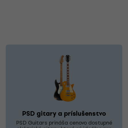
PSD gitary a príslušenstvo
PSD Guitars prináša cenovo dostupné