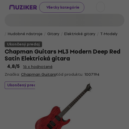
Všetky kategórie
Hudobné nástroje
Gitary
Elektrické gitary
T-Modely
Ukončený predaj
Chapman Guitars ML3 Modern Deep Red
Satin Elektrická gitara
4,8
/5
16 x hodnotené
Značka:
Chapman Guitars
Kód produktu:
1007194
Ukončený predaj