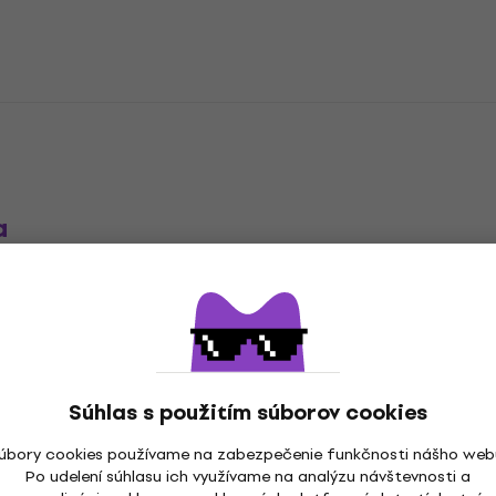
a
á
Súhlas s použitím súborov cookies
úbory cookies používame na zabezpečenie funkčnosti nášho web
Po udelení súhlasu ich využívame na analýzu návštevnosti a