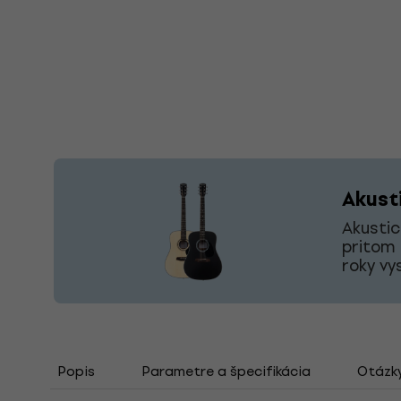
Akust
Akustic
pritom 
roky vy
Popis
Parametre a špecifikácia
Otázk