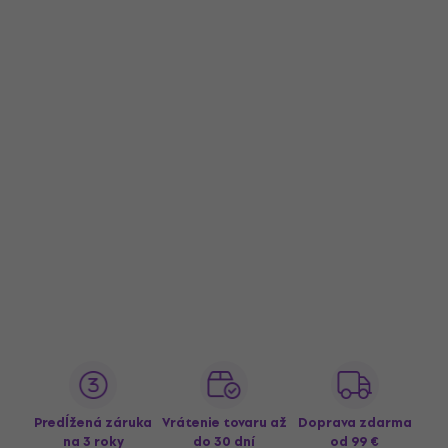
Predĺžená záruka
Vrátenie tovaru až
Doprava zdarma
na 3 roky
do 30 dní
od 99 €