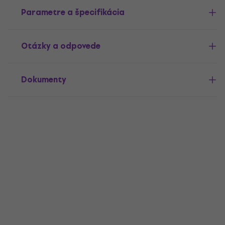
Parametre a špecifikácia
Otázky a odpovede
Dokumenty