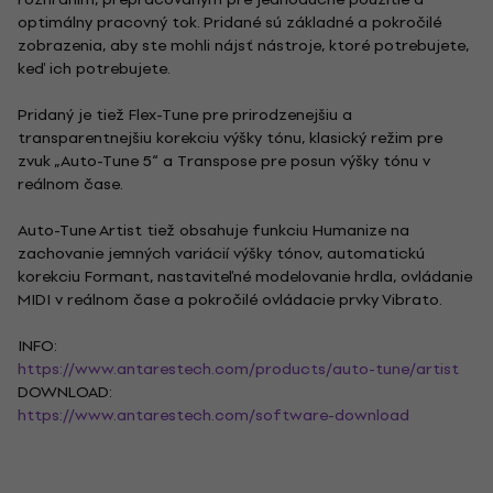
optimálny pracovný tok. Pridané sú základné a pokročilé
zobrazenia, aby ste mohli nájsť nástroje, ktoré potrebujete,
keď ich potrebujete.
Pridaný je tiež Flex-Tune pre prirodzenejšiu a
transparentnejšiu korekciu výšky tónu, klasický režim pre
zvuk „Auto-Tune 5“ a Transpose pre posun výšky tónu v
reálnom čase.
Auto-Tune Artist tiež obsahuje funkciu Humanize na
zachovanie jemných variácií výšky tónov, automatickú
korekciu Formant, nastaviteľné modelovanie hrdla, ovládanie
MIDI v reálnom čase a pokročilé ovládacie prvky Vibrato.
INFO:
https://www.antarestech.com/products/auto-tune/artist
DOWNLOAD:
https://www.antarestech.com/software-download