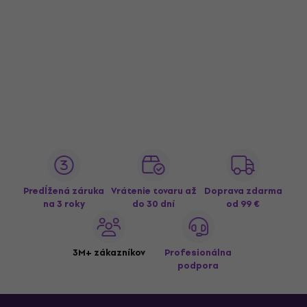
Predĺžená záruka
Vrátenie tovaru až
Doprava zdarma
na 3 roky
do 30 dní
od 99 €
3M+ zákazníkov
Profesionálna
podpora