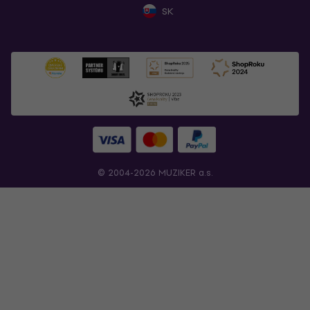
SK
© 2004-2026 MUZIKER a.s.