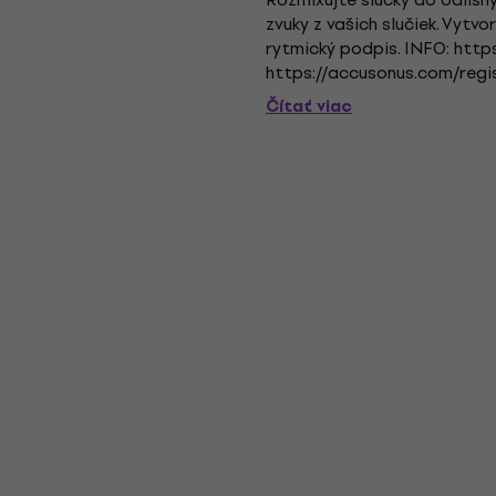
zvuky z vašich slučiek. Vytv
rytmický podpis. INFO: htt
https://accusonus.com/regi
Čítať viac