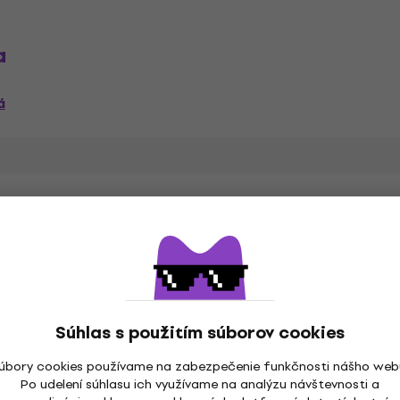
a
á
álny efekt
Súhlas s použitím súborov cookies
úbory cookies používame na zabezpečenie funkčnosti nášho web
AU, AAX
Po udelení súhlasu ich využívame na analýzu návštevnosti a