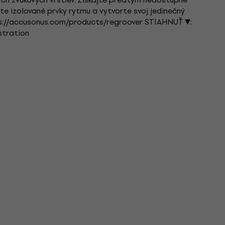
orte izolované prvky rytmu a vytvorte svoj jedinečný
ps://accusonus.com/products/regroover STIAHNUŤ ▼:
stration