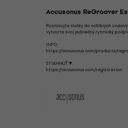
Accusonus ReGroover Ess
Rozmixujte slučky do odlišných zvukový
vytvorte svoj jedinečný rytmický podpi
INFO:
https://accusonus.com/products/regr
STIAHNUŤ ▼:
https://accusonus.com/registration