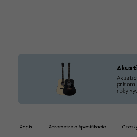
Akust
Akustic
pritom 
roky vy
Popis
Parametre a špecifikácia
Otázk