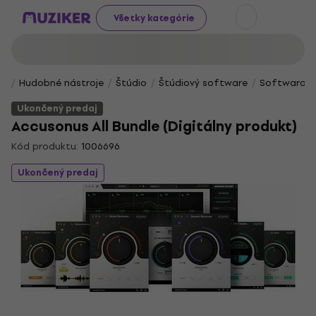
Všetky kategórie
Hudobné nástroje
Štúdio
Štúdiový software
Softwarové 
Ukončený predaj
Accusonus All Bundle (Digitálny produkt)
Kód produktu:
1006696
Ukončený predaj