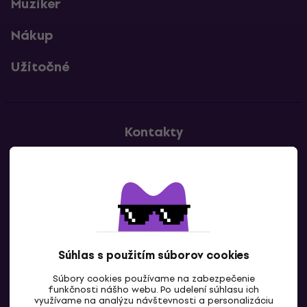
Muziker
Nákup
Užitočné
Kontakty
Kontaktuj nás
Súhlas s použitím súborov cookies
Súbory cookies používame na zabezpečenie
funkčnosti nášho webu. Po udelení súhlasu ich
SK
využívame na analýzu návštevnosti a personalizáciu