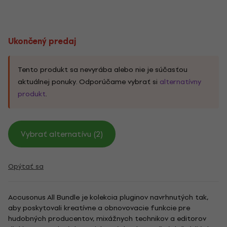
Ukončený predaj
Tento produkt sa nevyrába alebo nie je súčasťou
aktuálnej ponuky. Odporúčame vybrať si
alternatívny
produkt
.
Vybrať alternatívu (2)
Opýtať sa
Accusonus All Bundle je kolekcia pluginov navrhnutých tak,
aby poskytovali kreatívne a obnovovacie funkcie pre
hudobných producentov, mixážnych technikov a editorov