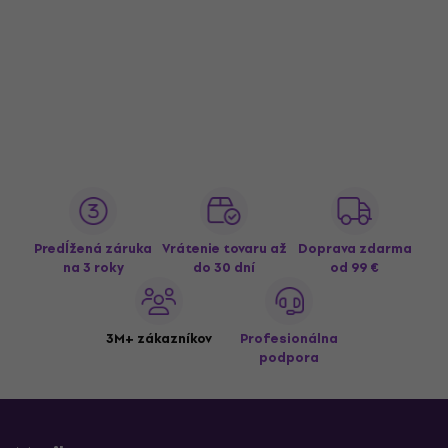
Predĺžená záruka
Vrátenie tovaru až
Doprava zdarma
na 3 roky
do 30 dní
od 99 €
3M+ zákazníkov
Profesionálna
podpora