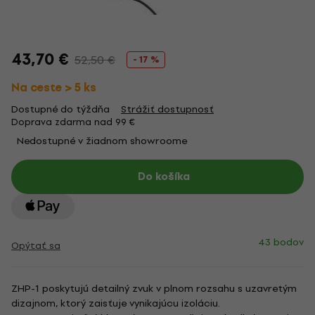
43,70 €
52,50 €
- 17 %
Na ceste > 5 ks
Dostupné do týždňa
Strážiť dostupnosť
Doprava zdarma nad 99 €
Nedostupné v žiadnom showroome
Do košíka
43 bodov
Opýtať sa
ZHP-1 poskytujú detailný zvuk v plnom rozsahu s uzavretým
dizajnom, ktorý zaisťuje vynikajúcu izoláciu.