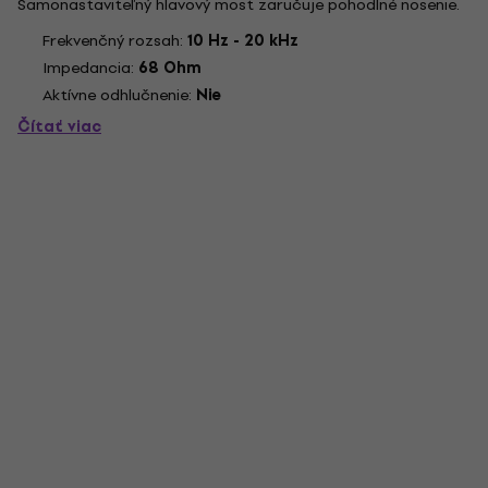
Samonastaviteľný hlavový most zaručuje pohodlné nosenie.
Frekvenčný rozsah:
10 Hz - 20 kHz
Impedancia:
68 Ohm
Aktívne odhlučnenie:
Nie
Čítať viac