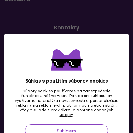
Kontakty
Kontaktuj nás
Súhlas s použitím súborov cookies
Súbory cookies používame na zabezpečenie
funkčnosti nášho webu. Po udelení súhlasu ich
SK
využívame na analýzu návštevnosti a personalizáciu
reklamy na reklamných platformách tretích strán,
vždy v súlade s pravidlami o
ochrane osobných
údajov
.
Súhlasím