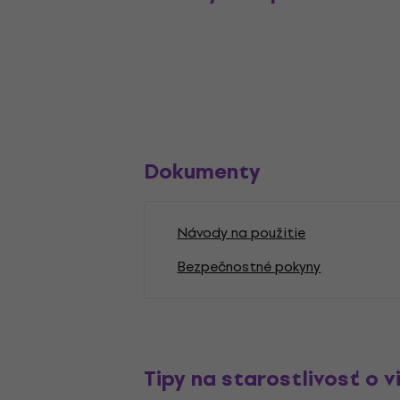
Dokumenty
Návody na použitie
Bezpečnostné pokyny
Tipy na starostlivosť o v