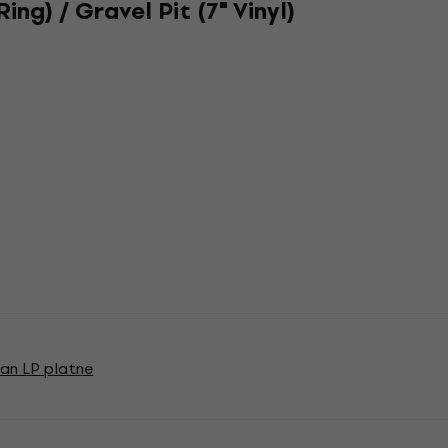
ing) / Gravel Pit (7" Vinyl)
an LP platne