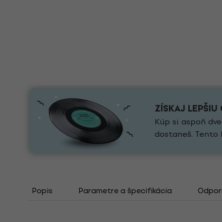
ZÍSKAJ LEPŠIU
Kúp si aspoň dve
dostaneš. Tento 
Popis
Parametre a špecifikácia
Odporú