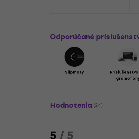
Odporúčané príslušenst
Slipmaty
Príslušenstvo
gramofón
Hodnotenia
(24)
5
/ 5