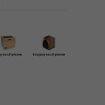
y na LP platne
Stojany na LP platne