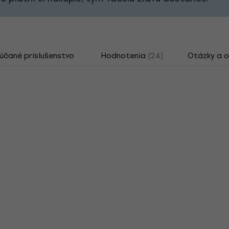
čané príslušenstvo
Hodnotenia
(24)
Otázky a 