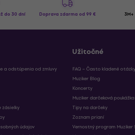
až do 30 dní
Doprava zdarma
od 99 €
3M+ 
Užitočné
e a odstúpenia od zmluvy
FAQ – Často kladené otázk
Muziker Blog
Koncerty
Muziker darčeková poukážka
 zásielky
Tipy na darčeky
žby
Zoznam prianí
sobných údajov
Vernostný program Muziker 