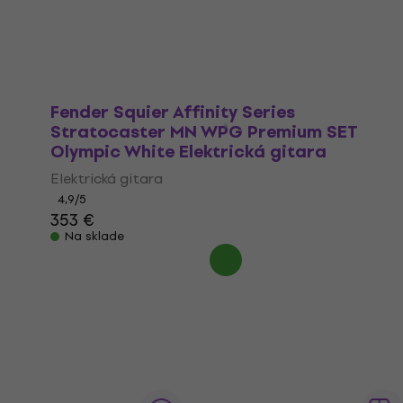
159 €
Na sklade
Fender Squier Affinity Series
Stratocaster MN WPG Premium SET
Olympic White Elektrická gitara
Elektrická gitara
4,9
/5
353 €
Na sklade