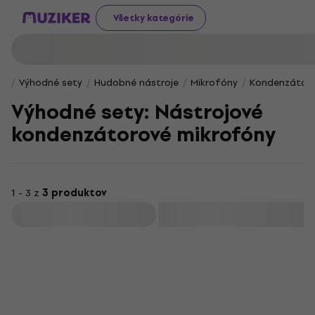
Všetky kategórie
Výhodné sety
Hudobné nástroje
Mikrofóny
Kondenzátoro
Výhodné sety: Nástrojové
kondenzátorové mikrofóny
1 - 3 z
3 produktov
Filtrovať