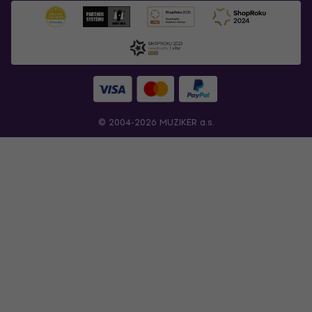
© 2004-2026 MUZIKER a.s.