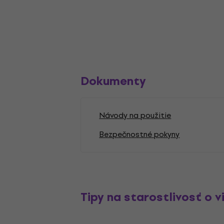
Dokumenty
Návody na použitie
Bezpečnostné pokyny
Tipy na starostlivosť o v