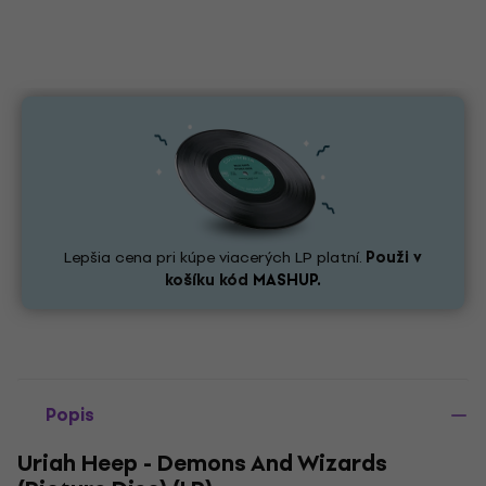
Lepšia cena pri kúpe viacerých LP platní.
Použi v
košíku kód
MASHUP.
Popis
Uriah Heep - Demons And Wizards