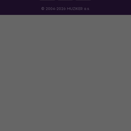
© 2004-2026 MUZIKER a.s.