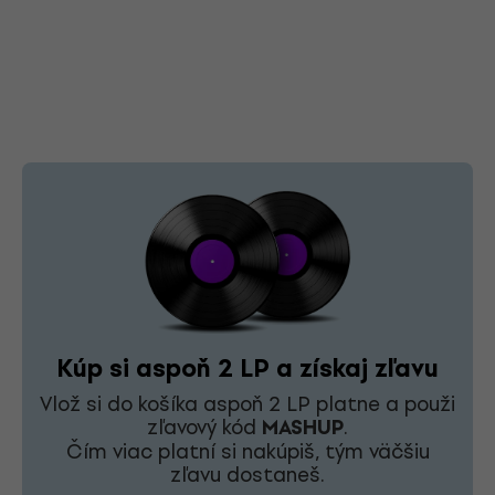
Kúp si aspoň 2 LP a získaj zľavu
Vlož si do košíka aspoň 2 LP platne a použi
zľavový kód
MASHUP
.
Čím viac platní si nakúpiš, tým väčšiu
zľavu dostaneš.