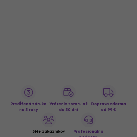
Predĺžená záruka
Vrátenie tovaru až
Doprava zdarma
na 3 roky
do 30 dní
od 99 €
3M+ zákazníkov
Profesionálna