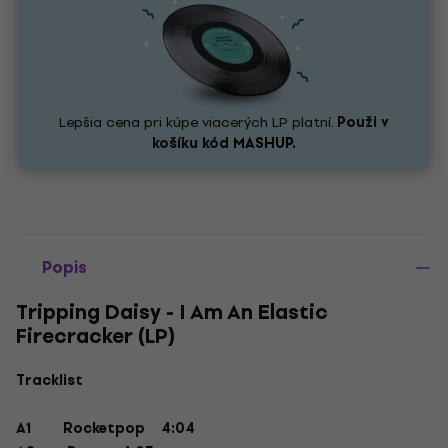
Lepšia cena pri kúpe viacerých LP platní.
Použi v
košíku kód
MASHUP.
Popis
Tripping Daisy - I Am An Elastic
Firecracker (LP)
Tracklist
A1
Rocketpop
4:04