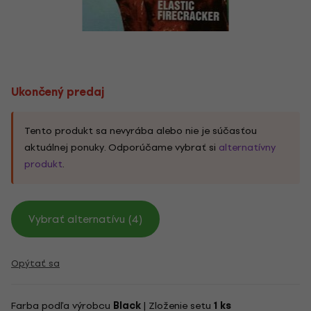
Ukončený predaj
Tento produkt sa nevyrába alebo nie je súčasťou
aktuálnej ponuky. Odporúčame vybrať si
alternatívny
produkt
.
Vybrať alternatívu (4)
Opýtať sa
Farba podľa výrobcu
Black
| Zloženie setu
1 ks