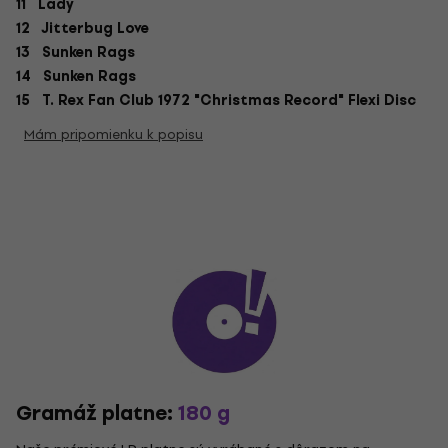
11 Lady
12 Jitterbug Love
13 Sunken Rags
14 Sunken Rags
15 T. Rex Fan Club 1972 "Christmas Record" Flexi Disc
Mám pripomienku k popisu
Gramáž platne:
180 g