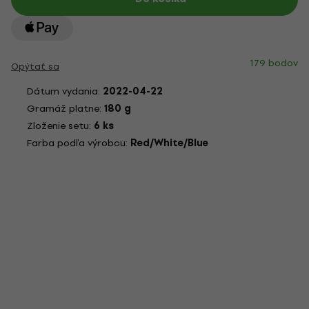
179 bodov
Opýtať sa
Dátum vydania:
2022-04-22
Gramáž platne:
180 g
Zloženie setu:
6 ks
Farba podľa výrobcu:
Red/White/Blue