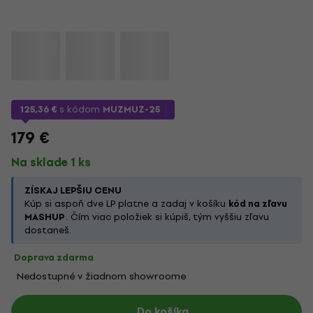
125,36 €
s kódom
MUZMUZ-25
179 €
Na sklade 1 ks
ZÍSKAJ LEPŠIU CENU
Kúp si aspoň dve LP platne a zadaj v košíku
kód na zľavu
MASHUP
. Čím viac položiek si kúpiš, tým vyššiu zľavu
dostaneš.
Doprava zdarma
Nedostupné v žiadnom showroome
Do košíka