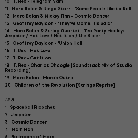
10 T. Rex - Telegram Sam
11 Marc Bolan & Ringo Starr - 'Some People Like to Roll'
12 Marc Bolan & Mickey Finn - Cosmic Dancer
13 Geoffrey Bayldon - 'They've Come, Tis Said'
14 Marc Bolan & String Quartet - Tea Party Medley:
Jeepster / Hot Love / Get It on / the Slider
15 Geoffrey Bayldon - 'Union Hall'
16 T. Rex - Hot Love
17 T. Rex - Get It on
18 T. Rex - Chariot Choogle [Soundtrack Mix of Studio
Recording]
19 Marc Bolan - Marc's Outro
20 Children of the Revolution [Strings Reprise]
LP 5
1 Spaceball Ricochet
2 Jeepster
3 Cosmic Dancer
4 Main Man
5 Ballrooms of Mars