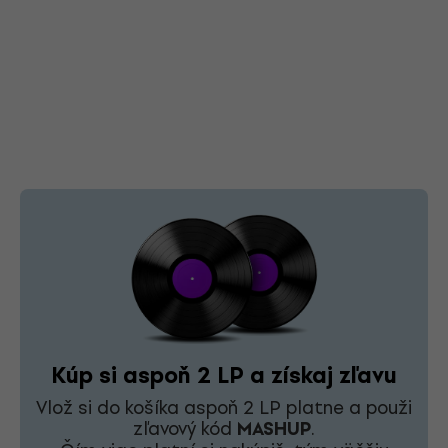
Kúp si aspoň 2 LP a získaj zľavu
Vlož si do košíka aspoň 2 LP platne a použi
zľavový kód
MASHUP
.