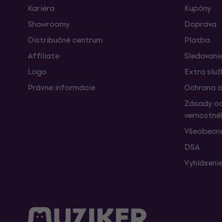
Kariéra
Kupóny
Showroomy
Doprava
Distribučné centrum
Platba
Affiliate
Sledovanie
Logo
Extra slu
Právne informácie
Ochrana o
Zásady oc
vernostné
Všeobecn
DSA
Vyhlásenie