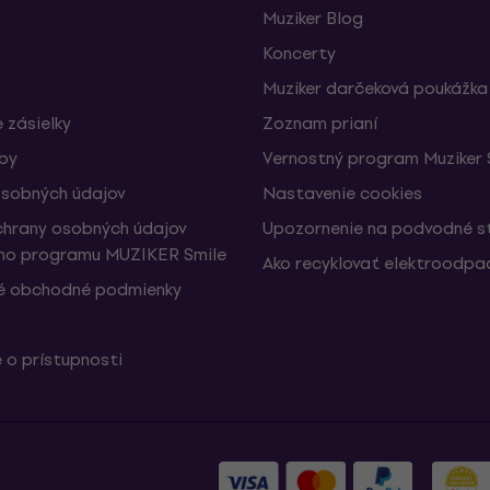
Muziker Blog
Koncerty
Muziker darčeková poukážka
 zásielky
Zoznam prianí
žby
Vernostný program Muziker 
sobných údajov
Nastavenie cookies
hrany osobných údajov
Upozornenie na podvodné s
ho programu MUZIKER Smile
Ako recyklovať elektroodpa
é obchodné podmienky
 o prístupnosti