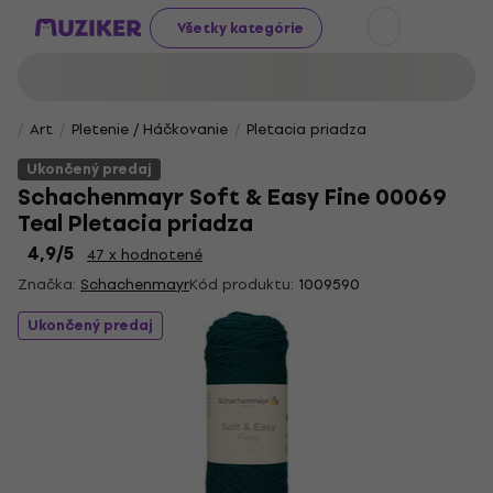
Všetky kategórie
Art
Pletenie / Háčkovanie
Pletacia priadza
Ukončený predaj
Schachenmayr Soft & Easy Fine 00069
Teal Pletacia priadza
4,9
/5
47 x hodnotené
Značka:
Schachenmayr
Kód produktu:
1009590
Ukončený predaj