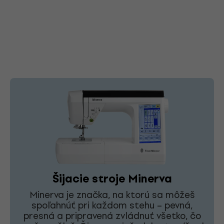
Šijacie stroje Minerva
Minerva je značka, na ktorú sa môžeš
spoľahnúť pri každom stehu – pevná,
presná a pripravená zvládnuť všetko, čo