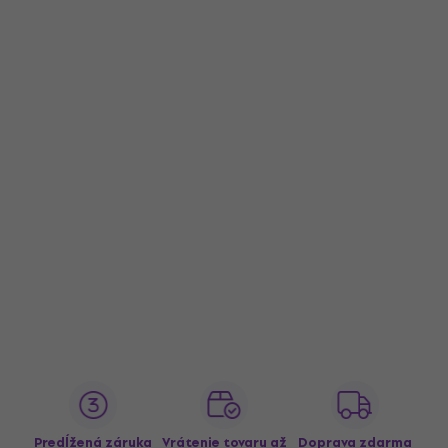
Predĺžená záruka
Vrátenie tovaru až
Doprava zdarma