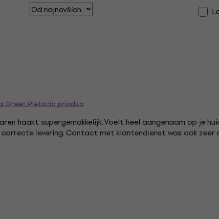
L
a Green Pletacia priadza
aren haakt supergemakkelijk. Voelt heel aangenaam op je hui
en correcte levering. Contact met klantendienst was ook zee