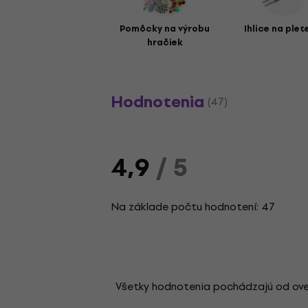
Pomôcky na výrobu
Ihlice na plet
hračiek
Hodnotenia
(47)
4,9
/ 5
Na základe počtu hodnotení: 47
Všetky hodnotenia pochádzajú od overen