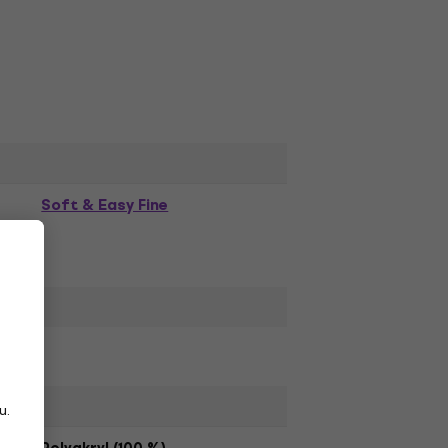
Soft & Easy Fine
u.