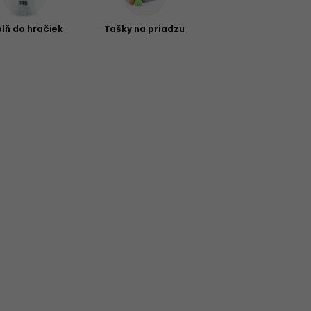
plň do hračiek
Tašky na priadzu