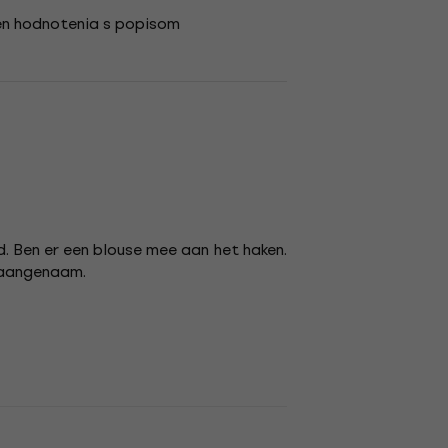
en hodnotenia s popisom
d. Ben er een blouse mee aan het haken.
r aangenaam.