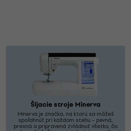
Šijacie stroje Minerva
Minerva je značka, na ktorú sa môžeš
spoľahnúť pri každom stehu – pevná,
presná a pripravená zvládnuť všetko, čo