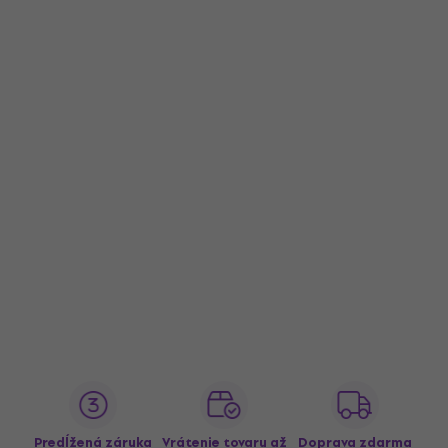
Predĺžená záruka
Vrátenie tovaru až
Doprava zdarma