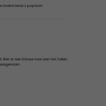
en hodnotenia s popisom
d. Ben er een blouse mee aan het haken.
r aangenaam.