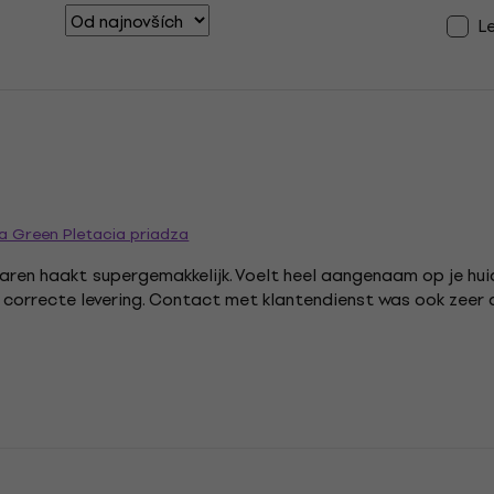
L
a Green Pletacia priadza
aren haakt supergemakkelijk. Voelt heel aangenaam op je hui
en correcte levering. Contact met klantendienst was ook zee