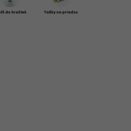
plň do hračiek
Tašky na priadzu