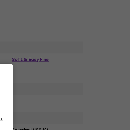
Soft & Easy Fine
u.