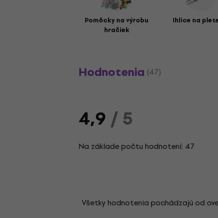
Pomôcky na výrobu
Ihlice na plet
hračiek
Hodnotenia
(47)
4,9
/ 5
Na základe počtu hodnotení: 47
Všetky hodnotenia pochádzajú od overen