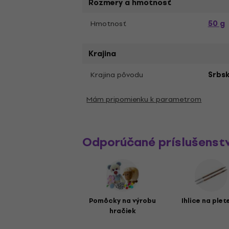
Rozmery a hmotnosť
50 g
Hmotnosť
Krajina
Krajina pôvodu
Srbs
Mám pripomienku k parametrom
Odporúčané príslušenst
Pomôcky na výrobu
Ihlice na plet
hračiek