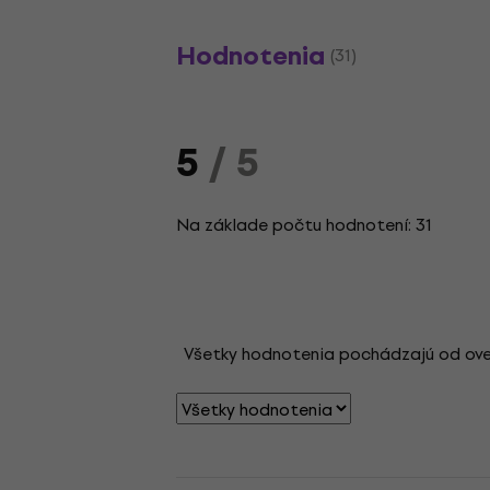
Hodnotenia
(31)
5
/ 5
Na základe počtu hodnotení: 31
Všetky hodnotenia pochádzajú od overen