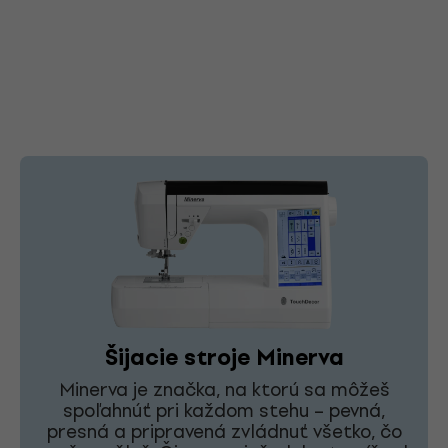
Šijacie stroje Minerva
Minerva je značka, na ktorú sa môžeš
spoľahnúť pri každom stehu – pevná,
presná a pripravená zvládnuť všetko, čo