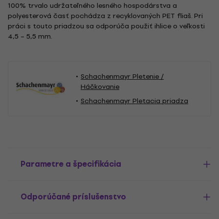
100% trvalo udržateľného lesného hospodárstva a
polyesterová časť pochádza z recyklovaných PET fliaš. Pri
práci s touto priadzou sa odporúča použiť ihlice o veľkosti
4,5 – 5,5 mm.
Schachenmayr Pletenie /
Háčkovanie
Schachenmayr Pletacia priadza
Parametre a špecifikácia
Odporúčané príslušenstvo